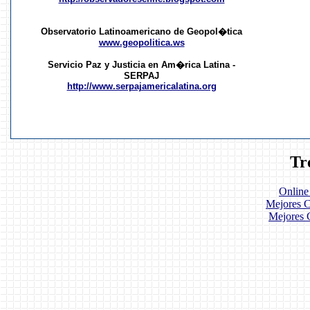
Observatorio Latinoamericano de Geopol�tica
www.geopolitica.ws
Servicio Paz y Justicia en Am�rica Latina -
SERPAJ
http://www.serpajamericalatina.org
Tr
Online
Mejores C
Mejores 